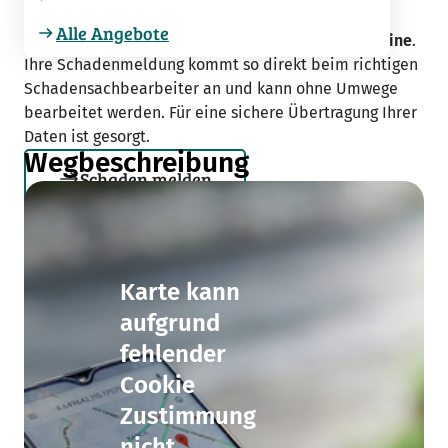
Schaden melden
Alle Angebote
Melden Sie Ihren Schaden
schnell und einfach online
.
Ihre Schadenmeldung kommt so direkt beim richtigen
Schadensachbearbeiter an und kann ohne Umwege
bearbeitet werden. Für eine sichere Übertragung Ihrer
Daten ist gesorgt.
Wegbeschreibung
Schaden melden
Karte kann
aufgrund
fehlender
Cookie
Zustimmung
nicht