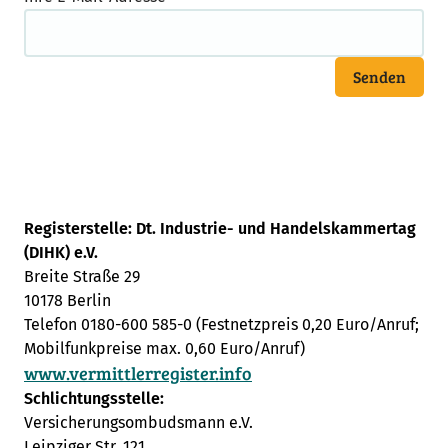
Senden
Registerstelle: Dt. Industrie- und Handelskammertag
(DIHK) e.V.
Breite Straße 29
10178 Berlin
Telefon 0180-600 585-0 (Festnetzpreis 0,20 Euro/Anruf;
Mobilfunkpreise max. 0,60 Euro/Anruf)
www.vermittlerregister.info
Schlichtungsstelle:
Versicherungsombudsmann e.V.
Leipziger Str. 121