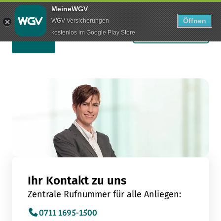
MeineWGV
Öffnen
WGV Versicherungen
Schaden melden
kostenlos im Google Play Store
Ihr Kontakt zu uns
Zentrale Rufnummer für alle Anliegen:
0711 1695-1500