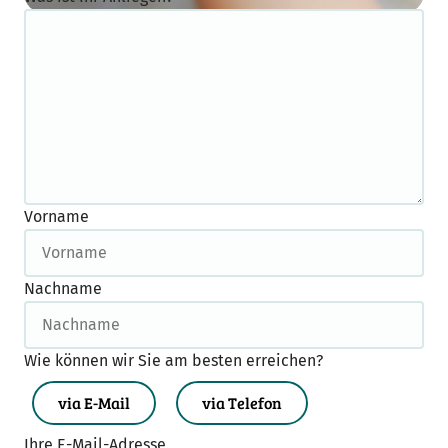
Vorname
Nachname
Wie können wir Sie am besten erreichen?
via E-Mail
via Telefon
Ihre E-Mail-Adresse